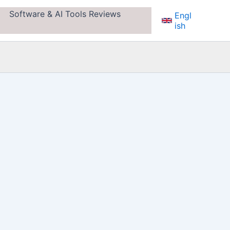
Software & AI Tools Reviews
Engl
ish