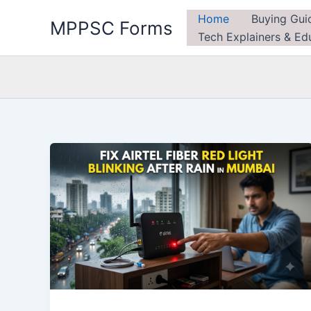
Skip
Home
Buying Gui
MPPSC Forms
to
Tech Explainers & Ed
content